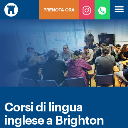
Vai
PRENOTA ORA
al
contenuto
Corsi di lingua
inglese a Brighton