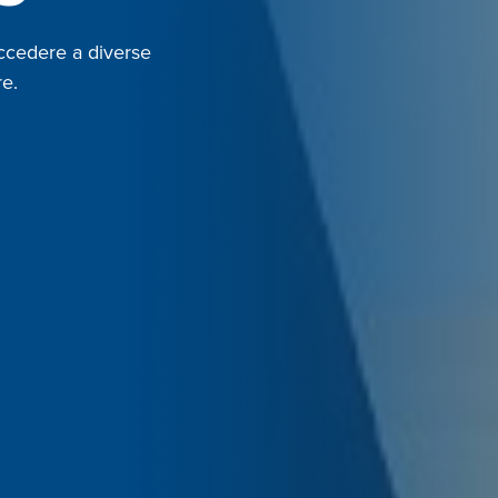
 accedere a diverse
re.