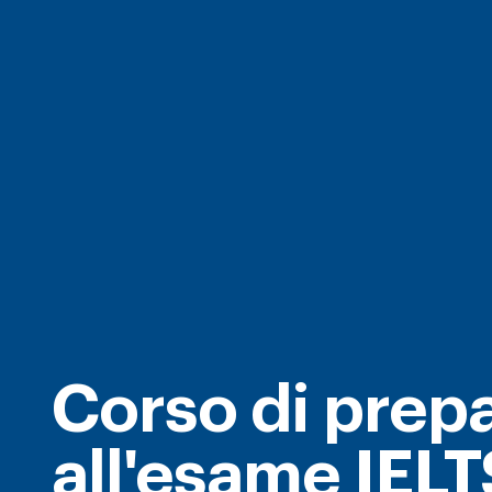
Corso di prep
all'esame IELT