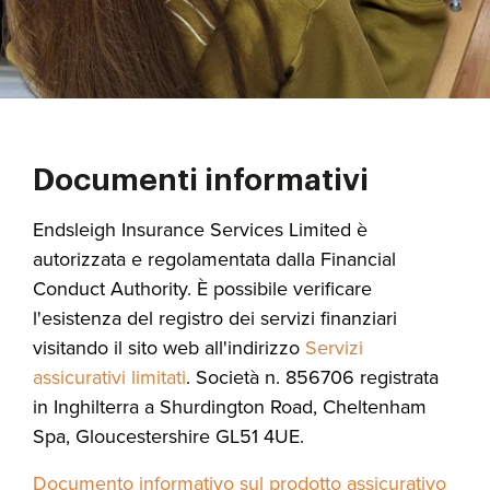
Documenti informativi
Endsleigh Insurance Services Limited è
autorizzata e regolamentata dalla Financial
Conduct Authority. È possibile verificare
l'esistenza del registro dei servizi finanziari
visitando il sito web all'indirizzo
Servizi
assicurativi limitati
. Società n. 856706 registrata
in Inghilterra a Shurdington Road, Cheltenham
Spa, Gloucestershire GL51 4UE.
Documento informativo sul prodotto assicurativo