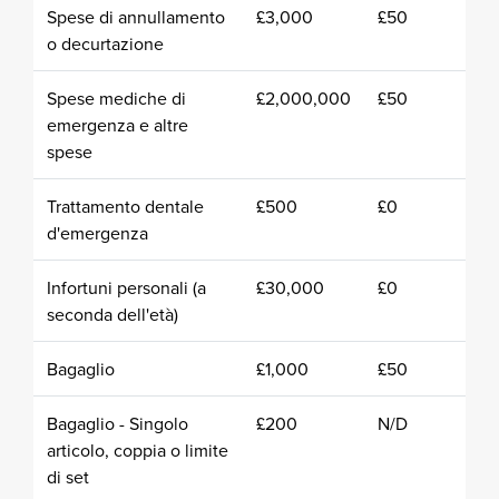
Spese di annullamento
£3,000
£50
o decurtazione
Spese mediche di
£2,000,000
£50
emergenza e altre
spese
Trattamento dentale
£500
£0
d'emergenza
Infortuni personali (a
£30,000
£0
seconda dell'età)
Bagaglio
£1,000
£50
Bagaglio - Singolo
£200
N/D
articolo, coppia o limite
di set