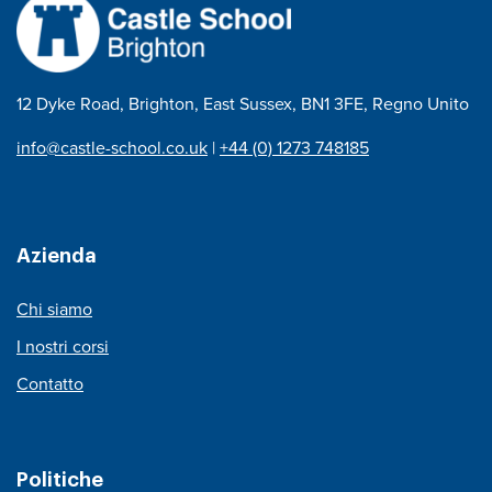
12 Dyke Road, Brighton, East Sussex, BN1 3FE, Regno Unito
info@castle-school.co.uk
|
+44 (0) 1273 748185
Azienda
Chi siamo
I nostri corsi
Contatto
Politiche