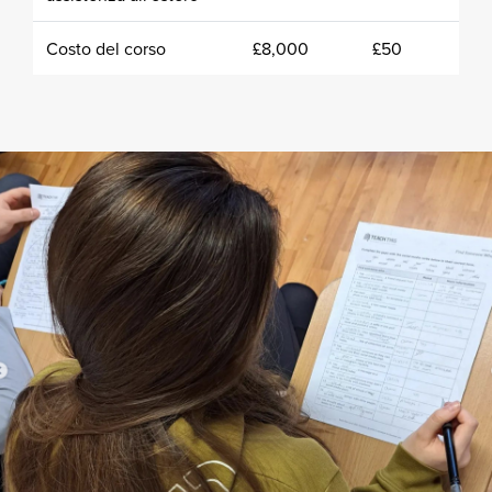
Costo del corso
£8,000
£50