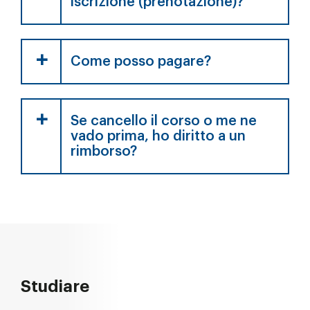
iscrizione (prenotazione)?
Come posso pagare?
Se cancello il corso o me ne
vado prima, ho diritto a un
rimborso?
Studiare