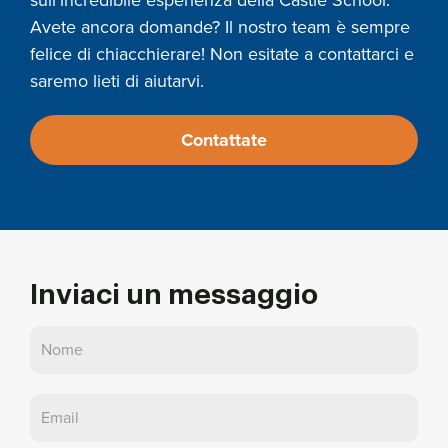
sull'incredibile esperienza della Castle School.
Avete ancora domande? Il nostro team è sempre
felice di chiacchierare! Non esitate a contattarci e
saremo lieti di aiutarvi.
Contattate
Inviaci un messaggio
Contatto