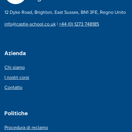
12 Dyke Road, Brighton, East Sussex, BN1 3FE, Regno Unito
info@castle-school.co.uk
|
+44 (0) 1273 748185
Azienda
Chi siamo
I nostri corsi
Contatto
Politiche
Procedura di reclamo