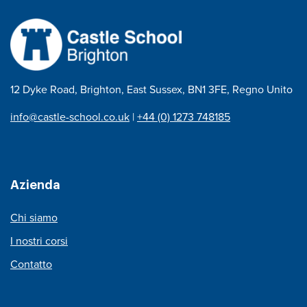
12 Dyke Road, Brighton, East Sussex, BN1 3FE, Regno Unito
info@castle-school.co.uk
|
+44 (0) 1273 748185
Azienda
Chi siamo
I nostri corsi
Contatto