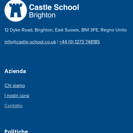
12 Dyke Road, Brighton, East Sussex, BN1 3FE, Regno Unito
info@castle-school.co.uk
|
+44 (0) 1273 748185
Azienda
Chi siamo
I nostri corsi
Contatto
Politiche