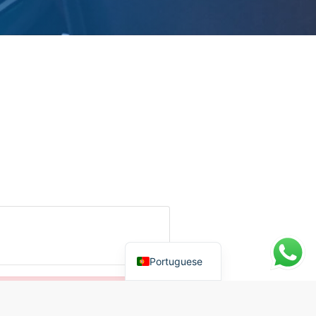
Portuguese