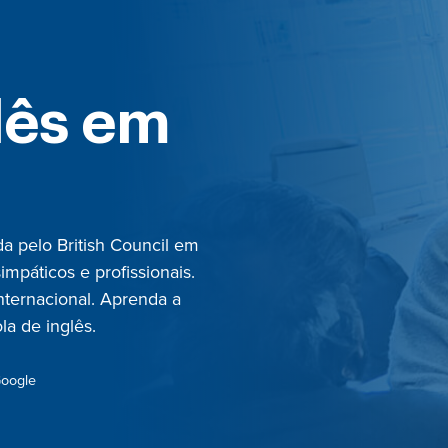
lês em
a pelo British Council em
mpáticos e profissionais.
nternacional. Aprenda a
la de inglês.
Google