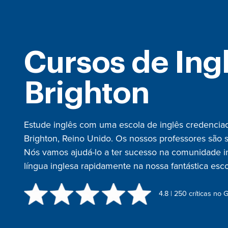
Cursos de Ing
Brighton
Estude inglês com uma escola de inglês credenciad
Brighton, Reino Unido. Os nossos professores são si
Nós vamos ajudá-lo a ter sucesso na comunidade i
língua inglesa rapidamente na nossa fantástica esco
4.8 | 250 críticas no 