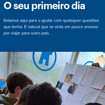
O seu primeiro dia
Estamos aqui para o ajudar com quaisquer questões
que tenha. É natural que se sinta um pouco ansioso
por viajar para outro país.