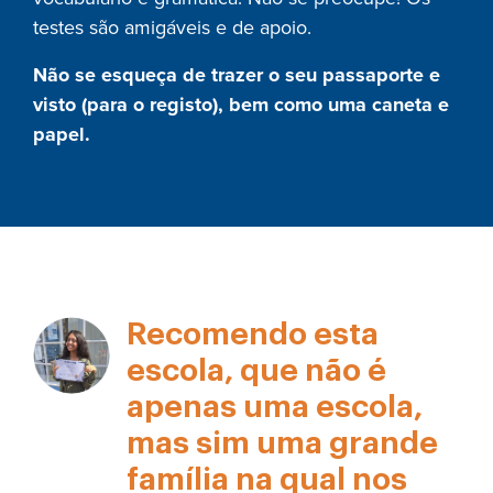
testes são amigáveis e de apoio.
Não se esqueça de trazer o seu passaporte e
visto (para o registo), bem como uma caneta e
papel.
Recomendo esta
escola, que não é
apenas uma escola,
mas sim uma grande
família na qual nos