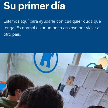
Su primer día
Estamos aquí para ayudarle con cualquier duda que
tenga. Es normal estar un poco ansioso por viajar a
otro país.