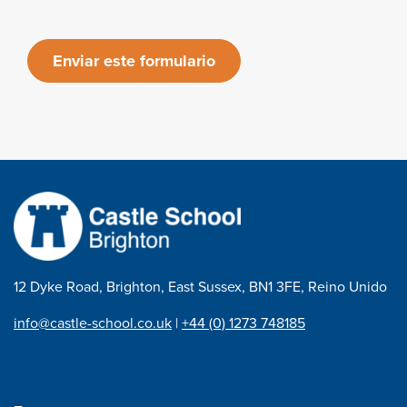
Enviar este formulario
12 Dyke Road, Brighton, East Sussex, BN1 3FE, Reino Unido
info@castle-school.co.uk
|
+44 (0) 1273 748185