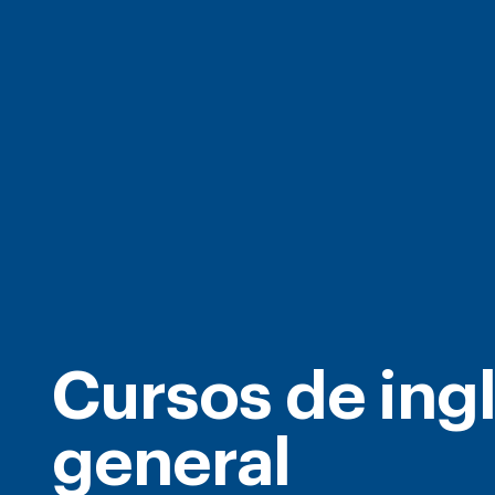
Cursos de ing
general