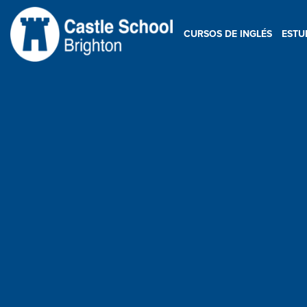
Ir
al
CURSOS DE INGLÉS
ESTU
contenido