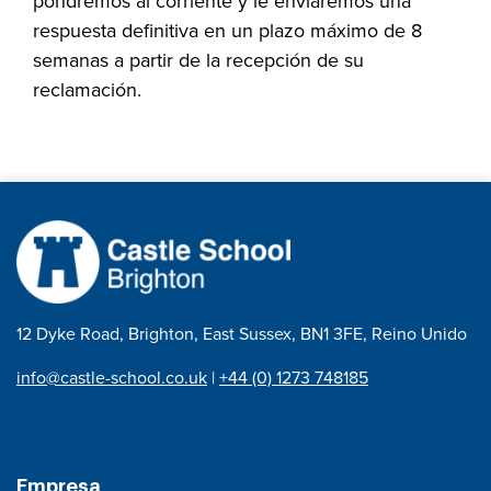
pondremos al corriente y le enviaremos una
respuesta definitiva en un plazo máximo de 8
semanas a partir de la recepción de su
reclamación.
12 Dyke Road, Brighton, East Sussex, BN1 3FE, Reino Unido
info@castle-school.co.uk
|
+44 (0) 1273 748185
Empresa