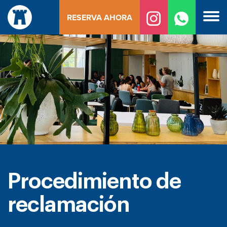
Ir
RESERVA AHORA
al
contenido
Procedimiento de
reclamación