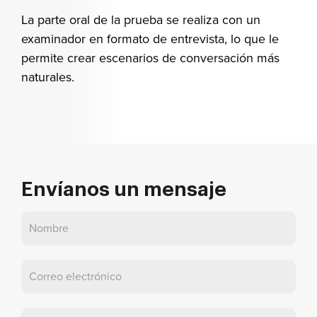
La parte oral de la prueba se realiza con un
examinador en formato de entrevista, lo que le
permite crear escenarios de conversación más
naturales.
Envíanos un mensaje
Póngase
en
contacto
con