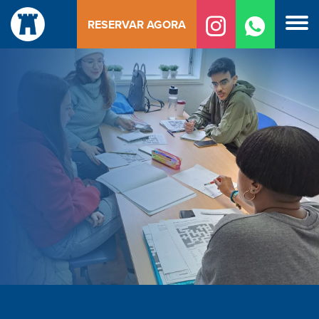
Saltar
RESERVAR AGORA
para
o
conteúdo