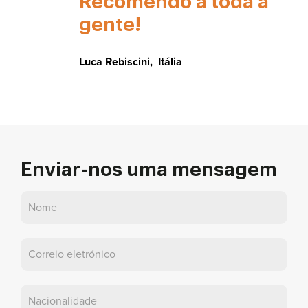
Recomendo a toda a
gente!
Luca Rebiscini
,
Itália
Enviar-nos uma mensagem
Contactar-
nos