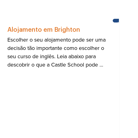
A
NOTÍCIAS
Alojamento em Brighton
NIDADE
Escolher o seu alojamento pode ser uma
RNACIONAL
decisão tão importante como escolher o
HTON
seu curso de inglês. Leia abaixo para
descobrir o que a Castle School pode ...