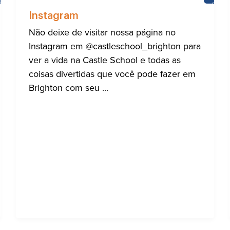
ESCOLA
BRIG
DO
Instagram
CASTELO
Não deixe de visitar nossa página no
Instagram em @castleschool_brighton para
ver a vida na Castle School e todas as
coisas divertidas que você pode fazer em
Brighton com seu ...