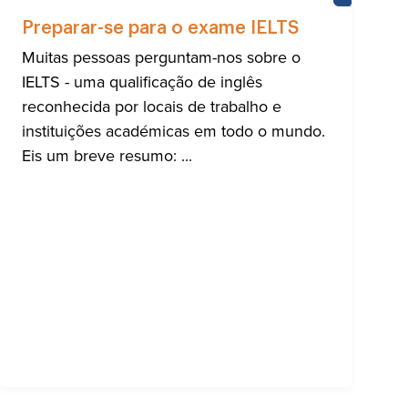
HTON
APRENDER
INGLÊS
Preparar-se para o exame IELTS
Muitas pessoas perguntam-nos sobre o
IELTS - uma qualificação de inglês
reconhecida por locais de trabalho e
instituições académicas em todo o mundo.
Eis um breve resumo: ...