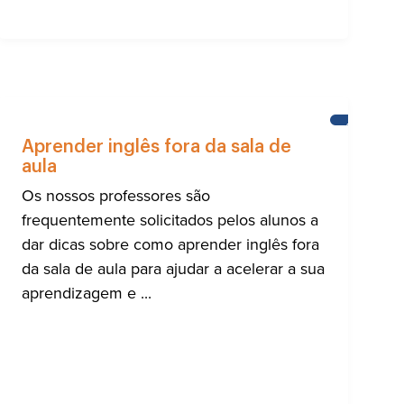
IAS
APRENDER
INGLÊS
Aprender inglês fora da sala de
aula
Os nossos professores são
frequentemente solicitados pelos alunos a
dar dicas sobre como aprender inglês fora
da sala de aula para ajudar a acelerar a sua
aprendizagem e ...