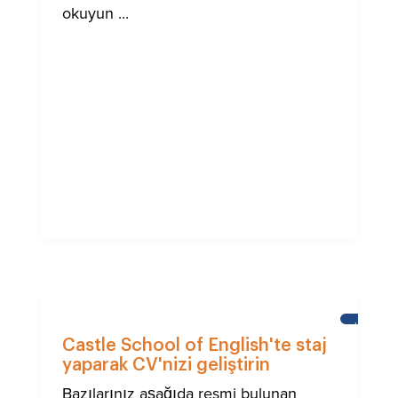
okuyun ...
HABERL
Castle School of English'te staj
yaparak CV'nizi geliştirin
Bazılarınız aşağıda resmi bulunan