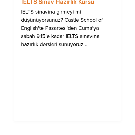
IELTS Sınav Hazırlık Kursu
IELTS sınavına girmeyi mi
düşünüyorsunuz? Castle School of
English'te Pazartesi'den Cuma'ya
sabah 9.15'e kadar IELTS sınavına
hazırlık dersleri sunuyoruz ...