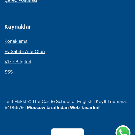
Çerez Politikası
Kaynaklar
Konaklama
Ev Sahibi Aile Olun
Vize Bilgileri
SSS
Telif Hakkı © The Castle School of English | Kayıtlı numara:
6405679 |
Moocow tarafından Web Tasarımı