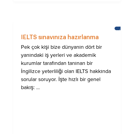
İNGILIZC
ÖĞRENM
IELTS sınavınıza hazırlanma
Pek çok kişi bize dünyanın dört bir
yanındaki iş yerleri ve akademik
kurumlar tarafından tanınan bir
İngilizce yeterliliği olan IELTS hakkında
sorular soruyor. İşte hızlı bir genel
bakış: ...