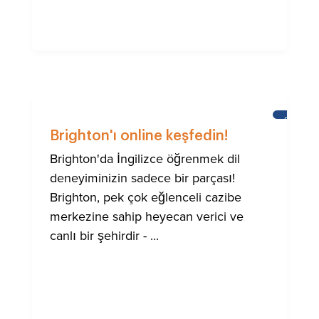
BRIGHT
Brighton'ı online keşfedin!
Brighton'da İngilizce öğrenmek dil
deneyiminizin sadece bir parçası!
Brighton, pek çok eğlenceli cazibe
merkezine sahip heyecan verici ve
canlı bir şehirdir - ...