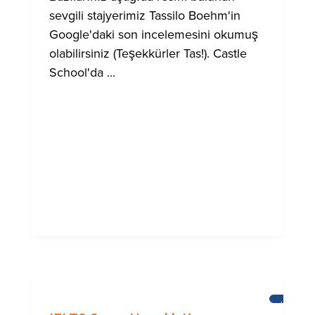
sevgili stajyerimiz Tassilo Boehm'in
Google'daki son incelemesini okumuş
olabilirsiniz (Teşekkürler Tas!). Castle
School'da ...
HABERL