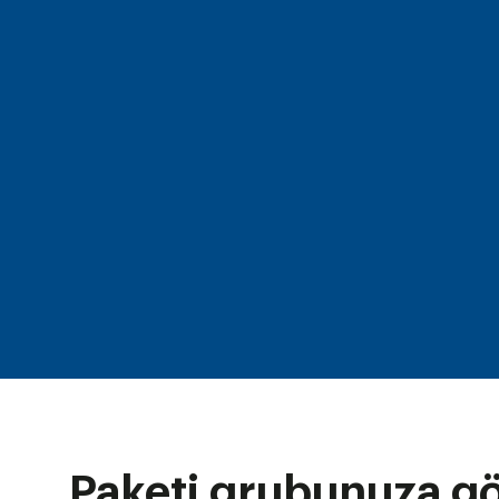
Paketi grubunuza g