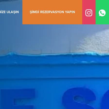
BIZE ULAŞIN
ŞIMDI REZERVASYON YAPIN