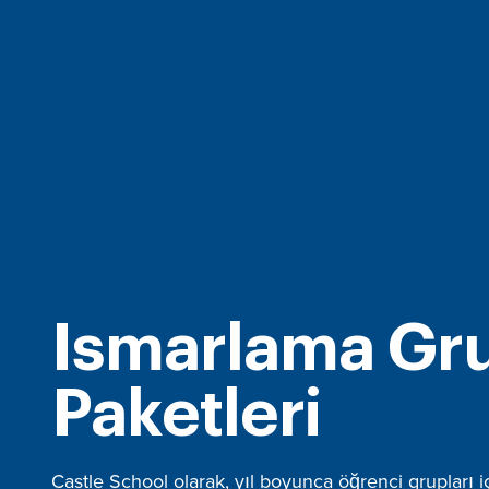
Ismarlama Gr
Paketleri
Castle School olarak, yıl boyunca öğrenci grupları i