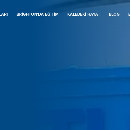
LARI
BRIGHTON'DA EĞITIM
KALEDEKI HAYAT
BLOG