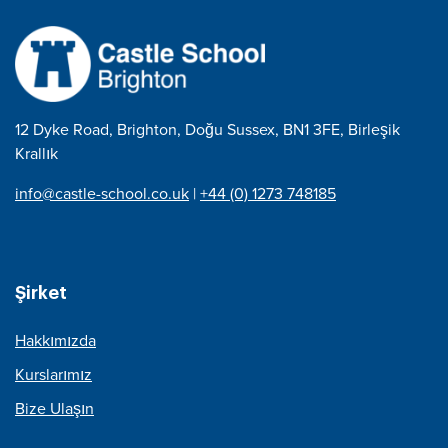
12 Dyke Road, Brighton, Doğu Sussex, BN1 3FE, Birleşik
Krallık
info@castle-school.co.uk
|
+44 (0) 1273 748185
Şirket
Hakkımızda
Kurslarımız
Bize Ulaşın