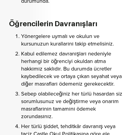
durumunda.
Öğrencilerin Davranışları
Yönergelere uymalı ve okulun ve
kursunuzun kurallarını takip etmelisiniz.
Kabul edilemez davranışları nedeniyle
herhangi bir öğrenciyi okuldan atma
hakkımız saklıdır. Bu durumda ücretler
kaybedilecek ve ortaya çıkan seyahat veya
diğer masrafları ödemeniz gerekecektir.
Sebep olabileceğiniz her türlü hasardan siz
sorumlusunuz ve değiştirme veya onarım
masraflarının tamamını ödemek
zorundasınız.
Her türlü şiddet, tehditkâr davranış veya
taciz Castle Okul Politikasına göre ele