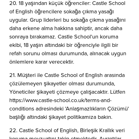
20. 18 yaşından küçük öğrenciler: Castle School
of English öğrencilere sokağa çıkma yasağı
uygular. Grup liderleri bu sokağa çıkma yasağını
daha erkene alma hakkına sahiptir, ancak daha
sonraya bırakamaz. Castle School'un koruma
ekibi, 18 yaşın altındaki bir öğrenciyle ilgili bir
refah sorunu olması durumunda, alınacak uygun
önlemlere karar verecektir.
21. Müşteri ile Castle School of English arasında
çözülemeyen şikayetler olması durumunda,
Yöneticiler şikayeti çözmeye çalışacaktır. Lütfen
https://www.castle-school.co.uk/terms-and-
conditions adresindeki 'Anlaşmazlıkların Çözümü'
başlığı altındaki şikayet politikamıza bakın.
22. Castle School of English, Birleşik Krallık veri
koruma mevzuatını takip etmektedir. Ayrıntılar