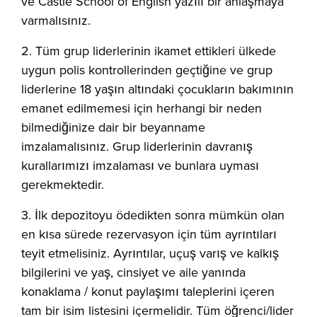
ve Castle School of English yazılı bir anlaşmaya
varmalısınız.
2. Tüm grup liderlerinin ikamet ettikleri ülkede
uygun polis kontrollerinden geçtiğine ve grup
liderlerine 18 yaşın altındaki çocukların bakımının
emanet edilmemesi için herhangi bir neden
bilmediğinize dair bir beyanname
imzalamalısınız. Grup liderlerinin davranış
kurallarımızı imzalaması ve bunlara uyması
gerekmektedir.
3. İlk depozitoyu ödedikten sonra mümkün olan
en kısa sürede rezervasyon için tüm ayrıntıları
teyit etmelisiniz. Ayrıntılar, uçuş varış ve kalkış
bilgilerini ve yaş, cinsiyet ve aile yanında
konaklama / konut paylaşımı taleplerini içeren
tam bir isim listesini içermelidir. Tüm öğrenci/lider