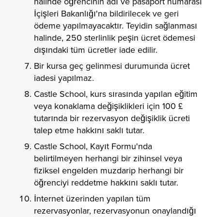
halinde öğrencinin adı ve pasaport numarası
İçişleri Bakanlığı'na bildirilecek ve geri
ödeme yapılmayacaktır. Teyidin sağlanması
halinde, 250 sterlinlik peşin ücret ödemesi
dışındaki tüm ücretler iade edilir.
Bir kursa geç gelinmesi durumunda ücret
iadesi yapılmaz.
Castle School, kurs sırasında yapılan eğitim
veya konaklama değişiklikleri için 100 £
tutarında bir rezervasyon değişiklik ücreti
talep etme hakkını saklı tutar.
Castle School, Kayıt Formu'nda
belirtilmeyen herhangi bir zihinsel veya
fiziksel engelden muzdarip herhangi bir
öğrenciyi reddetme hakkını saklı tutar.
İnternet üzerinden yapılan tüm
rezervasyonlar, rezervasyonun onaylandığı