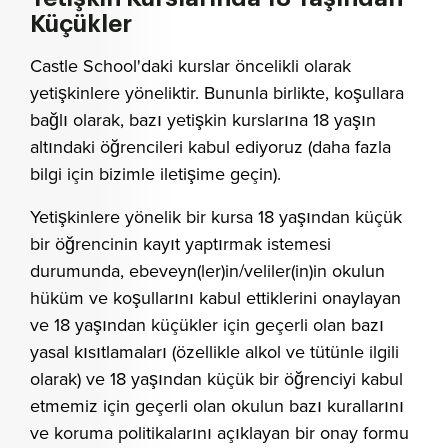
Küçükler
Castle School'daki kurslar öncelikli olarak
yetişkinlere yöneliktir. Bununla birlikte, koşullara
bağlı olarak, bazı yetişkin kurslarına 18 yaşın
altındaki öğrencileri kabul ediyoruz (daha fazla
bilgi için bizimle iletişime geçin).
Yetişkinlere yönelik bir kursa 18 yaşından küçük
bir öğrencinin kayıt yaptırmak istemesi
durumunda, ebeveyn(ler)in/veliler(in)in okulun
hüküm ve koşullarını kabul ettiklerini onaylayan
ve 18 yaşından küçükler için geçerli olan bazı
yasal kısıtlamaları (özellikle alkol ve tütünle ilgili
olarak) ve 18 yaşından küçük bir öğrenciyi kabul
etmemiz için geçerli olan okulun bazı kurallarını
ve koruma politikalarını açıklayan bir onay formu