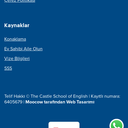
Çerez Politikası
Kaynaklar
Konaklama
Ev Sahibi Aile Olun
Vize Bilgileri
SSS
Telif Hakkı © The Castle School of English | Kayıtlı numara:
6405679 |
Moocow tarafından Web Tasarımı