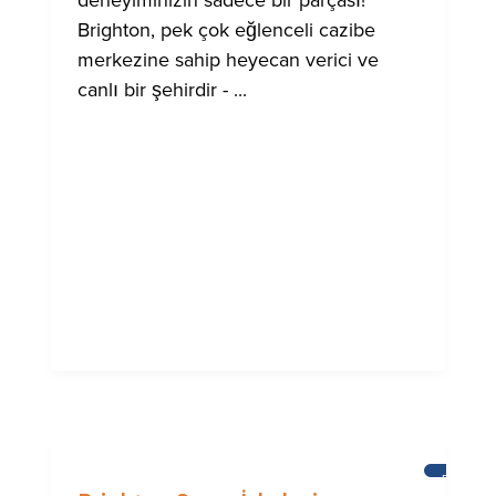
deneyiminizin sadece bir parçası!
Brighton, pek çok eğlenceli cazibe
merkezine sahip heyecan verici ve
canlı bir şehirdir - ...
BRIGHT