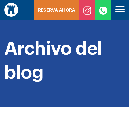
Ir
RESERVA AHORA
al
contenido
Archivo del
blog