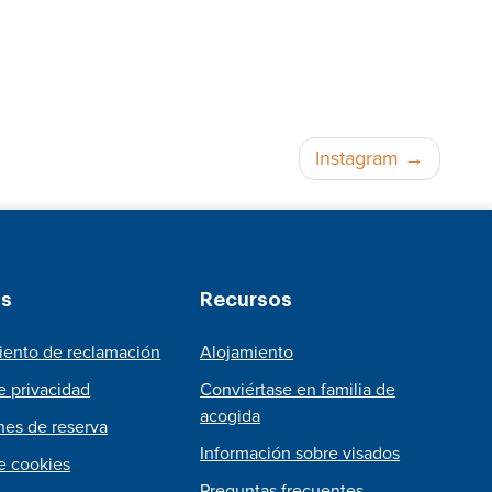
Instagram
as
Recursos
iento de reclamación
Alojamiento
de privacidad
Conviértase en familia de
acogida
nes de reserva
Información sobre visados
de cookies
Preguntas frecuentes