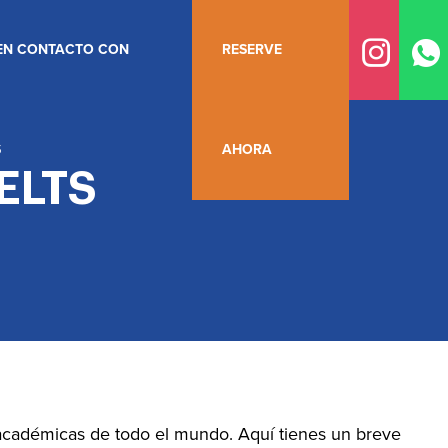
EN CONTACTO CON
RESERVE
S
AHORA
IELTS
s académicas de todo el mundo. Aquí tienes un breve