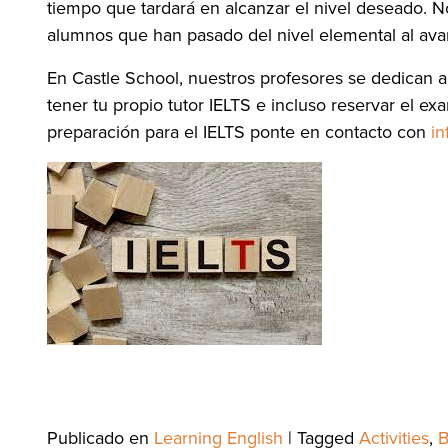
tiempo que tardará en alcanzar el nivel deseado. N
alumnos que han pasado del nivel elemental al ava
En Castle School, nuestros profesores se dedican a
tener tu propio tutor IELTS e incluso reservar el 
preparación para el IELTS ponte en contacto con
in
Imágenes
:
Publicado en
Learning English
|
Tagged
Activities
,
B