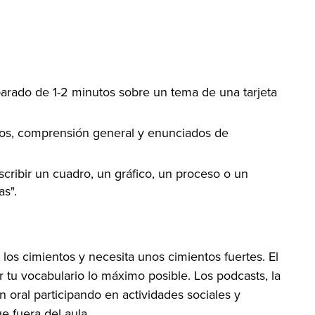
parado de 1-2 minutos sobre un tema de una tarjeta
fos, comprensión general y enunciados de
cribir un cuadro, un gráfico, un proceso o un
s".
os cimientos y necesita unos cimientos fuertes. El
r tu vocabulario lo máximo posible. Los podcasts, la
 oral participando en actividades sociales y
e fuera del aula.