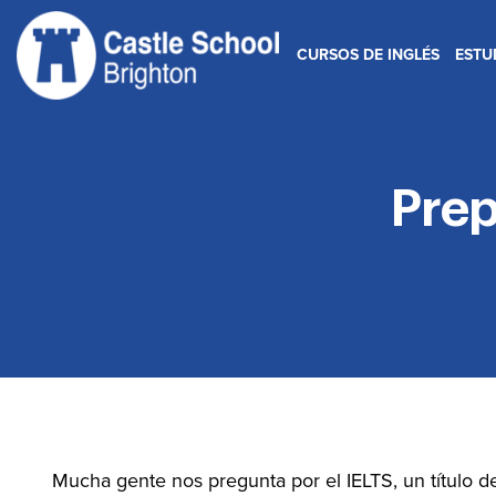
Ir
al
CURSOS DE INGLÉS
ESTU
contenido
Prep
Mucha gente nos pregunta por el IELTS, un título d