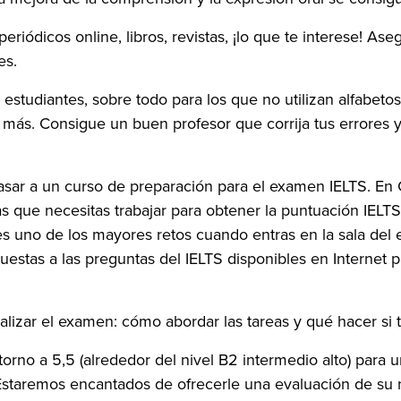
riódicos online, libros, revistas, ¡lo que te interese! As
es.
os estudiantes, sobre todo para los que no utilizan alfabet
o más. Consigue un buen profesor que corrija tus errores y
sar a un curso de preparación para el examen IELTS. En 
as que necesitas trabajar para obtener la puntuación IEL
 es uno de los mayores retos cuando entras en la sala del
estas a las preguntas del IELTS disponibles en Internet
izar el examen: cómo abordar las tareas y qué hacer si te
orno a 5,5 (alrededor del nivel B2 intermedio alto) para u
Estaremos encantados de ofrecerle una evaluación de su 