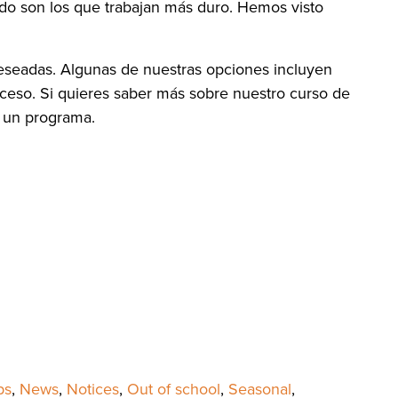
ido son los que trabajan más duro. Hemos visto
 deseadas. Algunas de nuestras opciones incluyen
roceso. Si quieres saber más sobre nuestro curso de
en un programa.
ps
,
News
,
Notices
,
Out of school
,
Seasonal
,