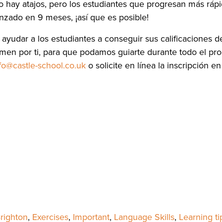
o hay atajos, pero los estudiantes que progresan más ráp
nzado en 9 meses, ¡así que es posible!
 ayudar a los estudiantes a conseguir sus calificaciones
examen por ti, para que podamos guiarte durante todo el p
fo@castle-school.co.uk
o solicite en línea la inscripción 
righton
,
Exercises
,
Important
,
Language Skills
,
Learning ti