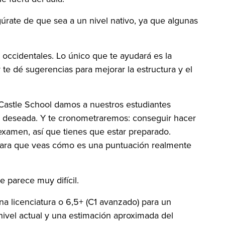
egúrate de que sea a un nivel nativo, ya que algunas
os occidentales. Lo único que te ayudará es la
 te dé sugerencias para mejorar la estructura y el
Castle School damos a nuestros estudiantes
TS deseada. Y te cronometraremos: conseguir hacer
 examen, así que tienes que estar preparado.
 para que veas cómo es una puntuación realmente
 parece muy difícil.
na licenciatura o 6,5+ (C1 avanzado) para un
nivel actual y una estimación aproximada del