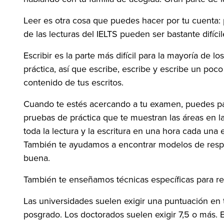
Leer es otra cosa que puedes hacer por tu cuenta: pe
de las lecturas del IELTS pueden ser bastante difícil
Escribir es la parte más difícil para la mayoría de l
práctica, así que escribe, escribe y escribe un poc
contenido de tus escritos.
Cuando te estés acercando a tu examen, puedes pa
pruebas de práctica que te muestran las áreas en l
toda la lectura y la escritura en una hora cada una
También te ayudamos a encontrar modelos de respu
buena.
También te enseñamos técnicas específicas para real
Las universidades suelen exigir una puntuación en t
posgrado. Los doctorados suelen exigir 7,5 o más. 