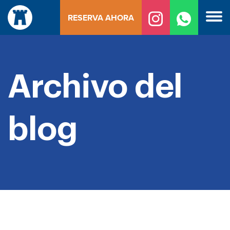
Ir
RESERVA AHORA
al
contenido
Archivo del
blog