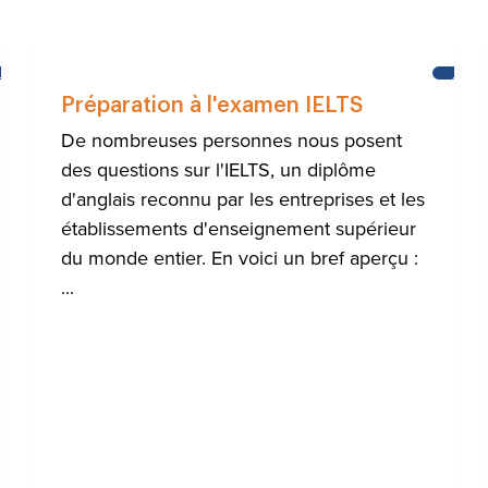
BRIGHTON
APPR
L'ANG
Préparation à l'examen IELTS
De nombreuses personnes nous posent
des questions sur l'IELTS, un diplôme
d'anglais reconnu par les entreprises et les
établissements d'enseignement supérieur
du monde entier. En voici un bref aperçu :
...