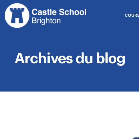
Skip
to
COURS
content
Archives du blog