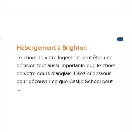
AIDE
ACTUA
À
Hébergement à Brighton
LA
COMMUNAUTÉ
Le choix de votre logement peut être une
INTERNATIONALE
décision tout aussi importante que le choix
DE
BRIGHTON
de votre cours d'anglais. Lisez ci-dessous
pour découvrir ce que Castle School peut
...