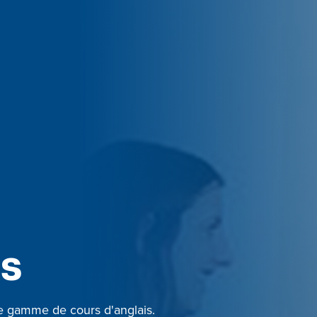
is
e gamme de cours d'anglais.