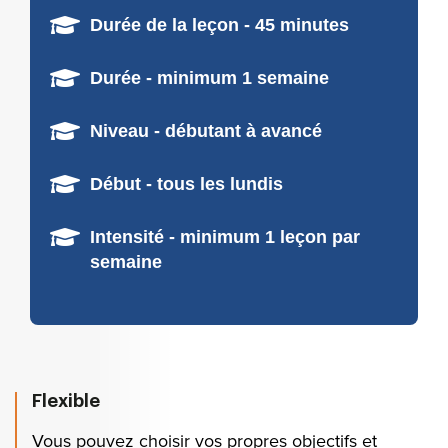
Durée de la leçon - 45 minutes
Durée - minimum 1 semaine
Niveau - débutant à avancé
Début - tous les lundis
Intensité - minimum 1 leçon par
semaine
Flexible
Vous pouvez choisir vos propres objectifs et