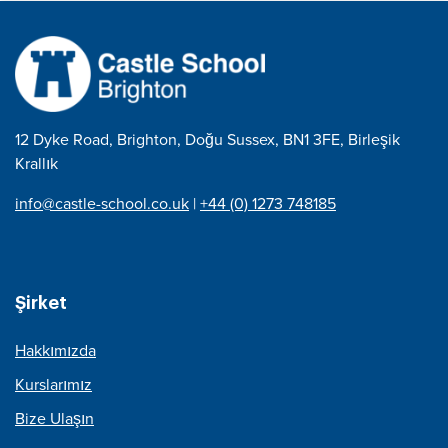
12 Dyke Road, Brighton, Doğu Sussex, BN1 3FE, Birleşik
Krallık
info@castle-school.co.uk
|
+44 (0) 1273 748185
Şirket
Hakkımızda
Kurslarımız
Bize Ulaşın