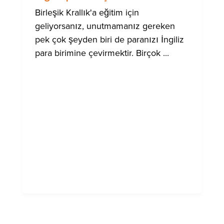
TOPLUM
IÇIN
Birleşik Krallık'a eğitim için
YARDIM
geliyorsanız, unutmamanız gereken
pek çok şeyden biri de paranızı İngiliz
para birimine çevirmektir. Birçok ...