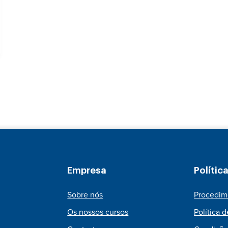
Empresa
Polític
Sobre nós
Procedim
Os nossos cursos
Política 