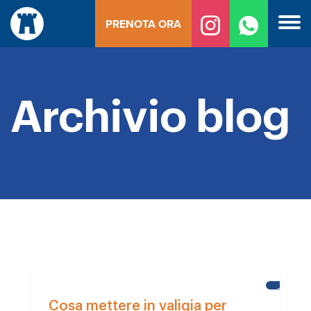
Vai
PRENOTA ORA
al
contenuto
Archivio blog
STUDENT
DELLA
Cosa mettere in valigia per