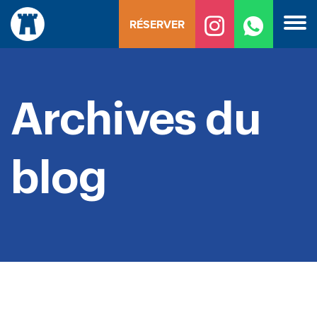
Skip
RÉSERVER
to
content
Archives du
blog