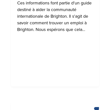
INTERNA
Ces informations font partie d'un guide
DE
BRIGHT
destiné à aider la communauté
internationale de Brighton. Il s'agit de
savoir comment trouver un emploi à
Brighton. Nous espérons que cela...