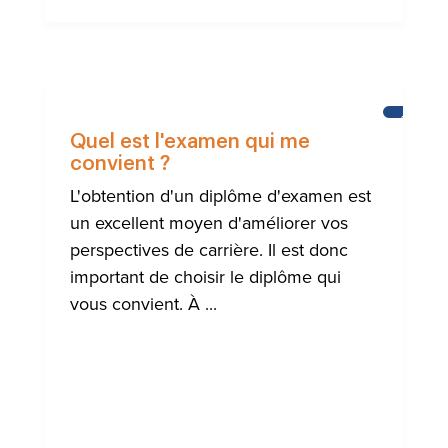
APPREN
L'ANGLA
Quel est l'examen qui me
convient ?
L'obtention d'un diplôme d'examen est
un excellent moyen d'améliorer vos
perspectives de carrière. Il est donc
important de choisir le diplôme qui
vous convient. À ...