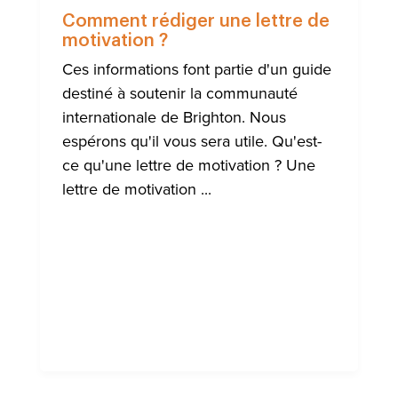
AIDE
À
Comment rédiger une lettre de
LA
motivation ?
COMMUN
INTERNA
Ces informations font partie d'un guide
DE
BRIGHT
destiné à soutenir la communauté
internationale de Brighton. Nous
espérons qu'il vous sera utile. Qu'est-
ce qu'une lettre de motivation ? Une
lettre de motivation ...