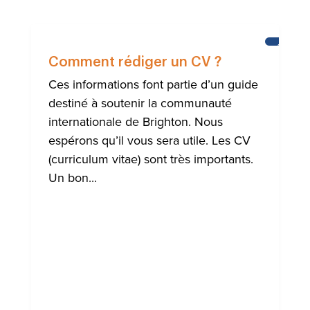
AIDE
À
Comment rédiger un CV ?
LA
COMMUN
Ces informations font partie d’un guide
INTERNA
destiné à soutenir la communauté
DE
BRIGHT
internationale de Brighton. Nous
espérons qu’il vous sera utile. Les CV
(curriculum vitae) sont très importants.
Un bon...