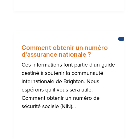
AIDE
À
Comment obtenir un numéro
LA
d'assurance nationale ?
COMMUN
INTERNA
Ces informations font partie d'un guide
DE
BRIGHT
destiné à soutenir la communauté
internationale de Brighton. Nous
espérons qu'il vous sera utile.
Comment obtenir un numéro de
sécurité sociale (NIN)...