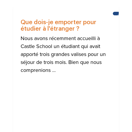
ÉLÈVES
DE
Que dois-je emporter pour
L'ÉCOLE
étudier à l'étranger ?
DU
CHÂTEA
Nous avons récemment accueilli à
Castle School un étudiant qui avait
apporté trois grandes valises pour un
séjour de trois mois. Bien que nous
comprenions ...