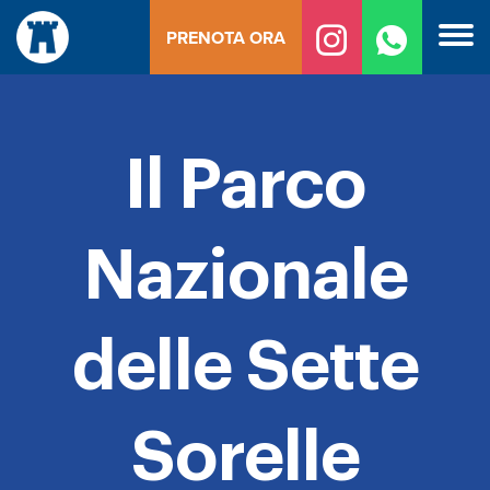
Vai
PRENOTA ORA
al
contenuto
Il Parco
Nazionale
delle Sette
Sorelle