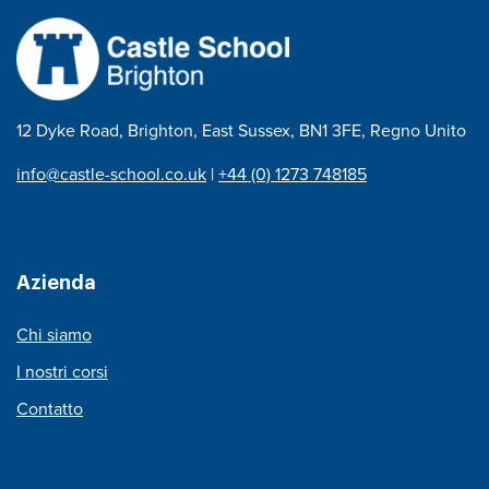
12 Dyke Road, Brighton, East Sussex, BN1 3FE, Regno Unito
info@castle-school.co.uk
|
+44 (0) 1273 748185
Azienda
Chi siamo
I nostri corsi
Contatto