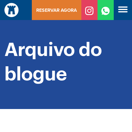
Saltar
RESERVAR AGORA
para
o
conteúdo
Arquivo do
blogue