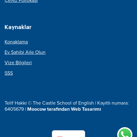
Çerez Politikası
Kaynaklar
Konaklama
Ev Sahibi Aile Olun
Vize Bilgileri
SSS
Telif Hakkı © The Castle School of English | Kayıtlı numara:
6405679 |
Moocow tarafından Web Tasarımı