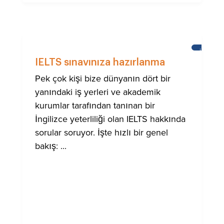
İNGILIZC
ÖĞRENM
IELTS sınavınıza hazırlanma
Pek çok kişi bize dünyanın dört bir
yanındaki iş yerleri ve akademik
kurumlar tarafından tanınan bir
İngilizce yeterliliği olan IELTS hakkında
sorular soruyor. İşte hızlı bir genel
bakış: ...