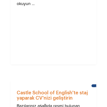
okuyun ...
HABERL
Castle School of English'te staj
yaparak CV'nizi geliştirin
Bazılarınız aşağıda resmi bulunan