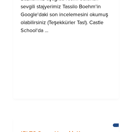
sevgili stajyerimiz Tassilo Boehm'in
Google'daki son incelemesini okumuş
olabilirsiniz (Teşekkürler Tas!). Castle
School'da ...
HABERL