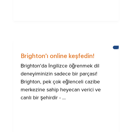
BRIGHT
Brighton'ı online keşfedin!
Brighton'da İngilizce öğrenmek dil
deneyiminizin sadece bir parçası!
Brighton, pek çok eğlenceli cazibe
merkezine sahip heyecan verici ve
canlı bir şehirdir - ...