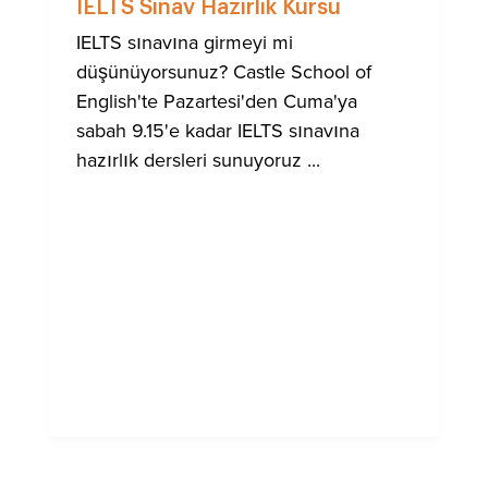
IELTS Sınav Hazırlık Kursu
IELTS sınavına girmeyi mi
düşünüyorsunuz? Castle School of
English'te Pazartesi'den Cuma'ya
sabah 9.15'e kadar IELTS sınavına
hazırlık dersleri sunuyoruz ...