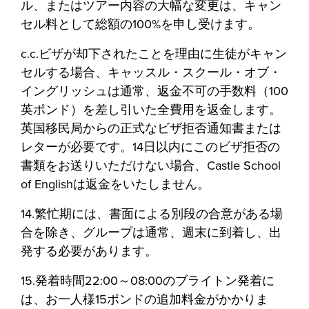
ル、またはツアー内容の大幅な変更は、キャン
セル料として総額の100%を申し受けます。
c.c.ビザが却下されたことを理由に生徒がキャン
セルする場合、キャッスル・スクール・オブ・
イングリッシュは通常、返金不可の手数料（100
英ポンド）を差し引いた全費用を返金します。
英国移民局からの正式なビザ拒否通知書または
レターが必要です。14日以内にこのビザ拒否の
書類をお送りいただけない場合、Castle School
of Englishは返金をいたしません。
14.繁忙期には、書面による別段の合意がある場
合を除き、グループは通常、週末に到着し、出
発する必要があります。
15.発着時間22:00～08:00のブライトン発着に
は、お一人様15ポンドの追加料金がかかりま