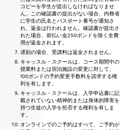
コピーを学生が提出しなければなりませ
ん。この確認書の提出がない場合、内務省
に学生の氏名とパスポート番号が通知さ
れ、返金は行われません。確認書が提出さ
れた場合、前払い金250ポンドを除く全費
用が返金されます。
遅刻の場合、受講料は返金されません。
キャッスル・スクールは、コース期間中の
授業料または宿泊施設の変更に対して、
100ポンドの予約変更手数料を請求する権
利を有します。
キャッスル・スクールは、入学申込書に記
載されていない精神的または身体的障害を
持つ生徒の入学を拒否する権利を有しま
す。
オンラインでのご予約はすべて、ご予約が