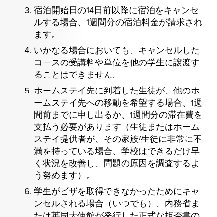
宿泊開始日の14日前以降に宿泊をキャンセ
ルする場合、1週間分の宿泊料金が請求され
ます。
いかなる場合においても、キャンセルした
コースの受講料や単位を他の学生に譲渡す
ることはできません。
ホームステイ先に到着した生徒が、他のホ
ームステイ先への移動を希望する場合、1週
間前までに申し出るか、1週間分の滞在費を
支払う必要があります（生徒またはホーム
ステイ提供者が、その家族/生徒に非常に不
満を持っている場合、学校はできるだけ早
く状況を改善し、問題の原因を調査するよ
う努めます）。
学生がビザを取得できなかったためにキャ
ンセルされる場合（いつでも）、内務省ま
たは英国大使館が発行した正式な拒否書の