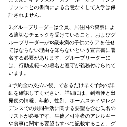
リッシュとの書面による合意なくして入学は保
証されません。
2.グループリーダーは全員、居住国の警察によ
る適切なチェックを受けていること、およびグ
ループリーダーが18歳未満の子供のケアを任せ
てはならない理由を知らないという宣言書に署
名する必要があります。グループリーダーに
は、行動規範への署名と遵守が義務付けられて
います。
3.予約金の支払い後、できるだけ早く予約の詳
細を確認してください。詳細には、到着便と出
発便の情報、年齢、性別、ホームステイやレジ
デンスでの共同生活に関する要望を含む氏名の
リストが必要です。生徒／引率者のアレルギー
や食事に関する要望もすべて記載すること。グ