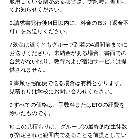
服用している薬がある場合は、予約時に書面に
てお知らせください。
6.請求書発行後14日以内に、料金の15%（返金不
可）をお送りください。
7.残金は遅くともグループ到着の4週間前までに
お送りください。未納金がある場合、書面での
合意がない限り、教育および宿泊サービスは提
供されません。
8.書類を宅配便で送る場合は有料となります。
見積もりは学校にお問い合わせください。
9.すべての価格は、手数料またはETOの経費を
除いたものです。
10.この見積もりは、グループの最終的な生徒数
が指定された範囲内であることを前提としてい