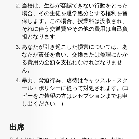
当校は、生徒が容認できない行動をとった
場合、その生徒を退学処分とする権利を留
保します。この場合、授業料は没収され、
それに伴う交通費やその他の費用は自己負
担となります。
あなたが引き起こした損害については、あ
なたが責任を負い、交換または修理にかか
る費用の全額を支払わなければなりませ
ん。
暴力、脅迫行為、虐待はキャッスル・スク
ール・ポリシーに従って対処されます。(コ
ピーをご希望の方はレセプションまでお申
し出ください。）
出席