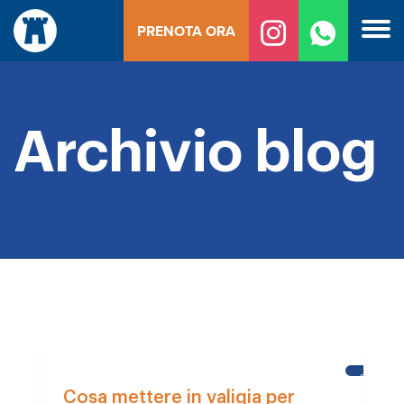
Vai
PRENOTA ORA
al
contenuto
Archivio blog
STUDENT
DELLA
Cosa mettere in valigia per