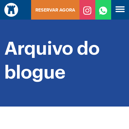
Saltar
RESERVAR AGORA
para
o
conteúdo
Arquivo do
blogue