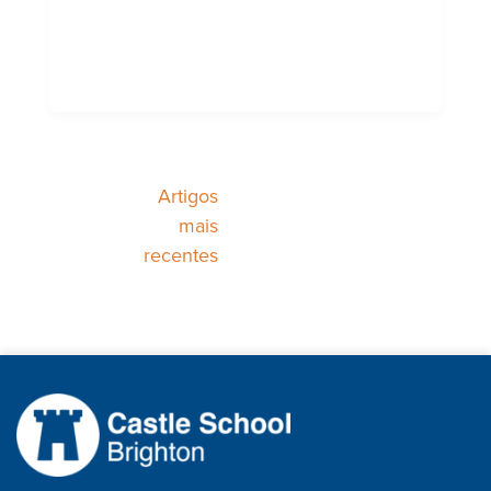
Navegação
Artigos
mais
de
recentes
artigos