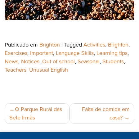
Publicado em
Brighton
|
Tagged
Activities
,
Brighton
,
Exercises
,
Important
,
Language Skills
,
Learning tips
,
News
,
Notices
,
Out of school
,
Seasonal
,
Students
,
Teachers
,
Unusual English
Navegação
O Parque Rural das
Falta de comida em
Sete Irmãs
casa?
de
artigos