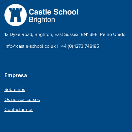
12 Dyke Road, Brighton, East Sussex, BN1 3FE, Reino Unido
info@castle-school.co.uk
|
+44 (0) 1273 748185
Empresa
Sobre nós
Os nossos cursos
Contactar-nos