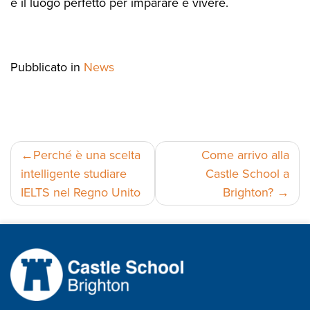
è il luogo perfetto per imparare e vivere.
Pubblicato in
News
Navigazione
Perché è una scelta
Come arrivo alla
intelligente studiare
Castle School a
articoli
IELTS nel Regno Unito
Brighton?