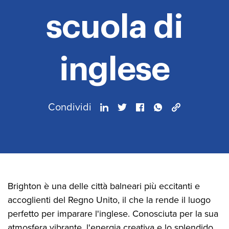
scuola di
inglese
Condividi
Brighton è una delle città balneari più eccitanti e
accoglienti del Regno Unito, il che la rende il luogo
perfetto per imparare l'inglese. Conosciuta per la sua
atmosfera vibrante, l'energia creativa e lo splendido