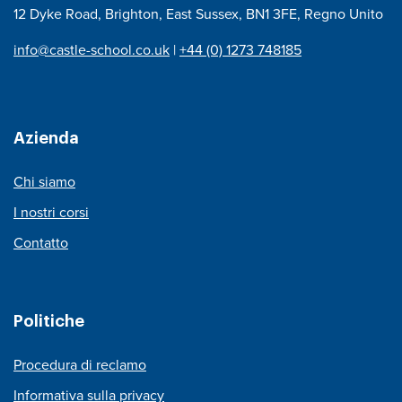
12 Dyke Road, Brighton, East Sussex, BN1 3FE, Regno Unito
info@castle-school.co.uk
|
+44 (0) 1273 748185
Azienda
Chi siamo
I nostri corsi
Contatto
Politiche
Procedura di reclamo
Informativa sulla privacy