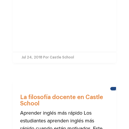
Jul 24, 2018
Por Castle School
ESCUEL
DEL
La filosofía docente en Castle
CASTILL
School
Aprender inglés más rápido Los
estudiantes aprenden inglés más
rápido cuando están motivados. Este