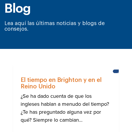
Blog
Lea aquí las últimas noticias y blogs de
consejos.
BRIGHT
El tiempo en Brighton y en el
Reino Unido
¿Se ha dado cuenta de que los
ingleses hablan a menudo del tiempo?
¿Te has preguntado alguna vez por
qué? Siempre lo cambian...