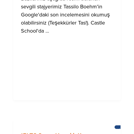
sevgili stajyerimiz Tassilo Boehm'in
Google'daki son incelemesini okumuş
olabilirsiniz (Teşekkürler Tas!). Castle
School'da ...
HABERL