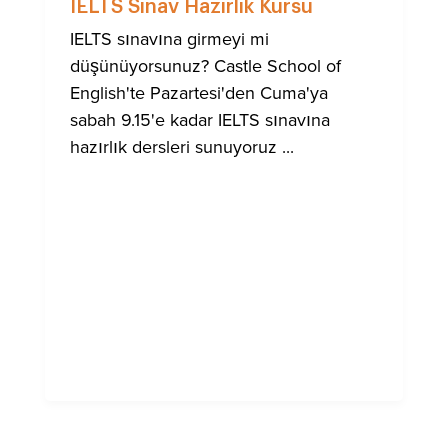
IELTS Sınav Hazırlık Kursu
IELTS sınavına girmeyi mi
düşünüyorsunuz? Castle School of
English'te Pazartesi'den Cuma'ya
sabah 9.15'e kadar IELTS sınavına
hazırlık dersleri sunuyoruz ...