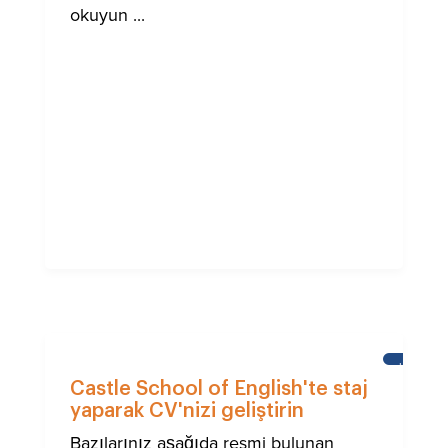
okuyun ...
HABERL
Castle School of English'te staj
yaparak CV'nizi geliştirin
Bazılarınız aşağıda resmi bulunan