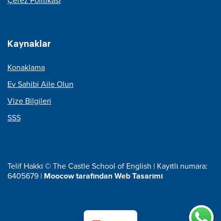
Çerez Politikası
Kaynaklar
Konaklama
Ev Sahibi Aile Olun
Vize Bilgileri
SSS
Telif Hakkı © The Castle School of English | Kayıtlı numara:
6405679 |
Moocow tarafından Web Tasarımı