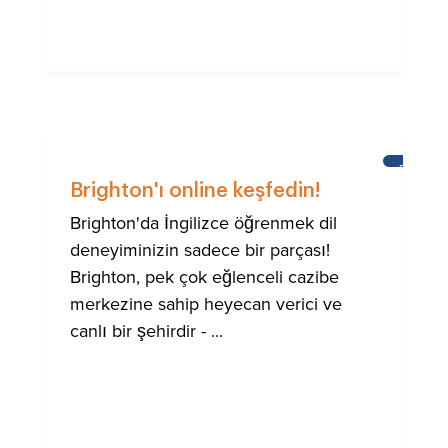
BRIGHT
Brighton'ı online keşfedin!
Brighton'da İngilizce öğrenmek dil
deneyiminizin sadece bir parçası!
Brighton, pek çok eğlenceli cazibe
merkezine sahip heyecan verici ve
canlı bir şehirdir - ...