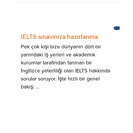
İNGILIZC
ÖĞRENM
IELTS sınavınıza hazırlanma
Pek çok kişi bize dünyanın dört bir
yanındaki iş yerleri ve akademik
kurumlar tarafından tanınan bir
İngilizce yeterliliği olan IELTS hakkında
sorular soruyor. İşte hızlı bir genel
bakış: ...