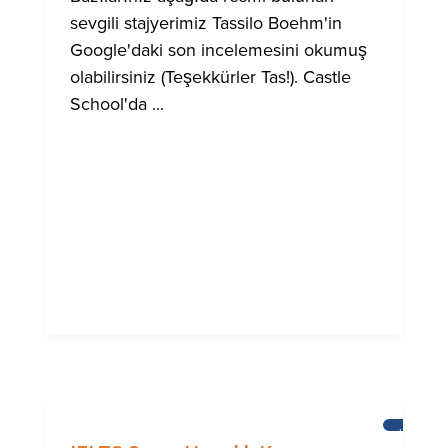
sevgili stajyerimiz Tassilo Boehm'in
Google'daki son incelemesini okumuş
olabilirsiniz (Teşekkürler Tas!). Castle
School'da ...
HABERL