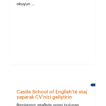
okuyun ...
HABERL
Castle School of English'te staj
yaparak CV'nizi geliştirin
Bazılarınız aşağıda resmi bulunan