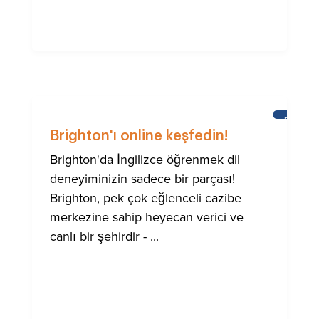
BRIGHT
Brighton'ı online keşfedin!
Brighton'da İngilizce öğrenmek dil
deneyiminizin sadece bir parçası!
Brighton, pek çok eğlenceli cazibe
merkezine sahip heyecan verici ve
canlı bir şehirdir - ...