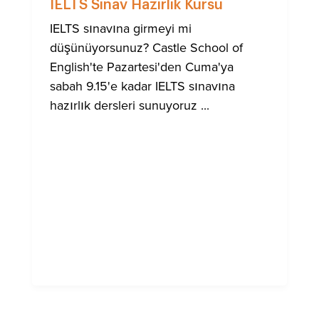
IELTS Sınav Hazırlık Kursu
IELTS sınavına girmeyi mi
düşünüyorsunuz? Castle School of
English'te Pazartesi'den Cuma'ya
sabah 9.15'e kadar IELTS sınavına
hazırlık dersleri sunuyoruz ...