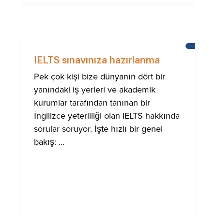
İNGILIZC
ÖĞRENM
IELTS sınavınıza hazırlanma
Pek çok kişi bize dünyanın dört bir
yanındaki iş yerleri ve akademik
kurumlar tarafından tanınan bir
İngilizce yeterliliği olan IELTS hakkında
sorular soruyor. İşte hızlı bir genel
bakış: ...