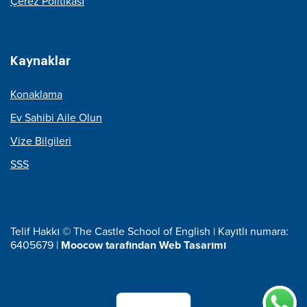
Çerez Politikası
Kaynaklar
Konaklama
Ev Sahibi Aile Olun
Vize Bilgileri
SSS
Telif Hakkı © The Castle School of English | Kayıtlı numara:
6405679 |
Moocow tarafından Web Tasarımı