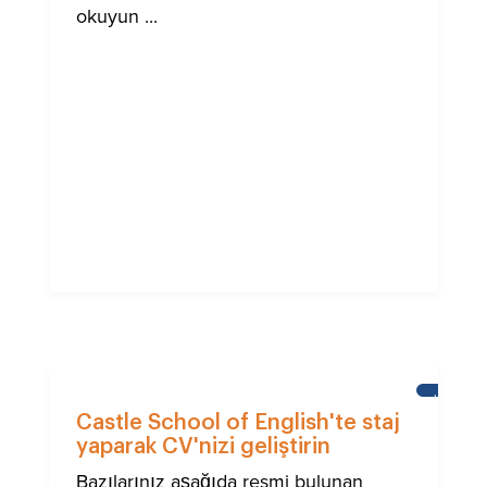
okuyun ...
HABERL
Castle School of English'te staj
yaparak CV'nizi geliştirin
Bazılarınız aşağıda resmi bulunan