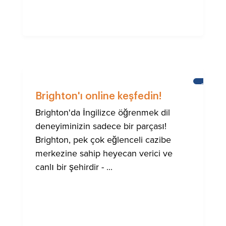
BRIGHT
Brighton'ı online keşfedin!
Brighton'da İngilizce öğrenmek dil
deneyiminizin sadece bir parçası!
Brighton, pek çok eğlenceli cazibe
merkezine sahip heyecan verici ve
canlı bir şehirdir - ...