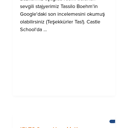
sevgili stajyerimiz Tassilo Boehm'in
Google'daki son incelemesini okumuş
olabilirsiniz (Teşekkürler Tas!). Castle
School'da ...
HABERL