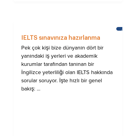
İNGILIZC
ÖĞRENM
IELTS sınavınıza hazırlanma
Pek çok kişi bize dünyanın dört bir
yanındaki iş yerleri ve akademik
kurumlar tarafından tanınan bir
İngilizce yeterliliği olan IELTS hakkında
sorular soruyor. İşte hızlı bir genel
bakış: ...