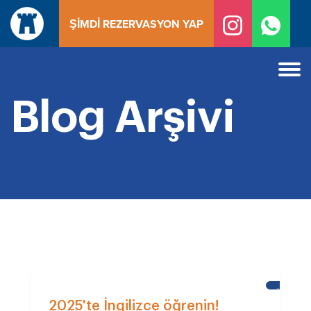
İçeriğe
ŞIMDI REZERVASYON YAP
geç
Blog Arşivi
KALE
OKULU
2025'te İngilizce öğrenin!