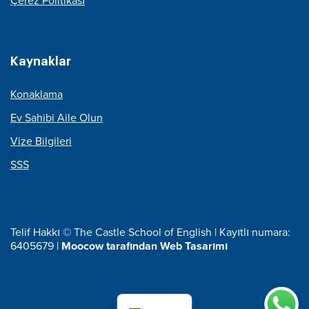
Çerez Politikası
Kaynaklar
Konaklama
Ev Sahibi Aile Olun
Vize Bilgileri
SSS
Telif Hakkı © The Castle School of English | Kayıtlı numara:
6405679 |
Moocow tarafından Web Tasarımı