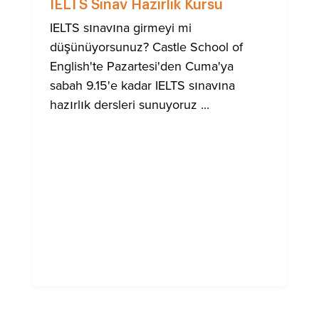
IELTS Sınav Hazırlık Kursu
IELTS sınavına girmeyi mi
düşünüyorsunuz? Castle School of
English'te Pazartesi'den Cuma'ya
sabah 9.15'e kadar IELTS sınavına
hazırlık dersleri sunuyoruz ...