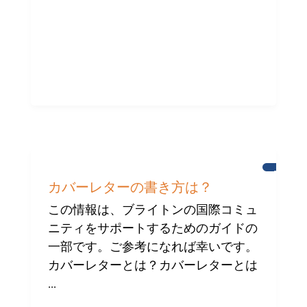
援
ブ
ラ
カバーレターの書き方は？
イ
ト
この情報は、ブライトンの国際コミュ
ン
ニティをサポートするためのガイドの
の
国
一部です。ご参考になれば幸いです。
際
コ
カバーレターとは？カバーレターとは
ミ
...
ュ
ニ
テ