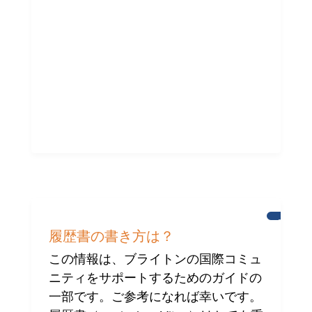
ィ
へ
の
支
援
ブ
ラ
履歴書の書き方は？
イ
ト
この情報は、ブライトンの国際コミュ
ン
ニティをサポートするためのガイドの
の
国
一部です。ご参考になれば幸いです。
際
コ