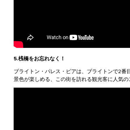
5.桟橋をお忘れなく！
ブライトン・パレス・ピアは、ブライトンで2番
景色が楽しめる、この街を訪れる観光客に人気の