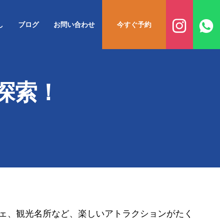
し
ブログ
お問い合わせ
今すぐ予約
探索！
ェ、観光名所など、楽しいアトラクションがたく