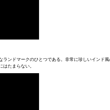
なランドマークのひとつである。非常に珍しいインド風
にはたまらない。