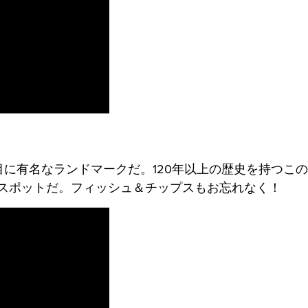
目に有名なランドマークだ。120年以上の歴史を持つこ
スポットだ。フィッシュ＆チップスもお忘れなく！