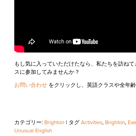
もし気に入っていただけたなら、私たちを訪ねて
スに参加してみませんか？
お問い合わせ
をクリックし、英語クラスや全年齢
カテゴリー:
Brighton
|
タグ
Activities
,
Brighton
,
Exe
Unusual English