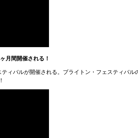
1ヶ月間開催される！
スティバルが開催される。ブライトン・フェスティバル
！