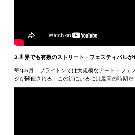
2.世界でも有数のストリート・フェスティバルが
毎年5月、ブライトンでは大規模なアート・フェ
ジが開催される。この街にいるには最高の時期だ