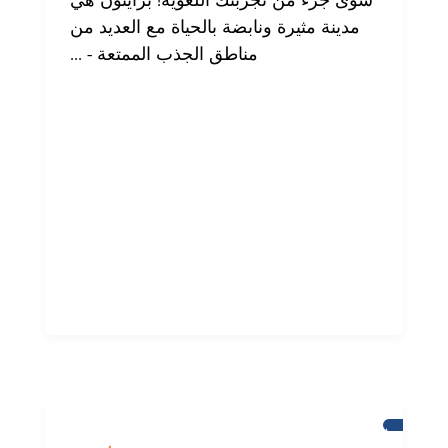
سوى جزء من تجربتك اللغوية! برايتون هي
مدينة مثيرة ونابضة بالحياة مع العديد من
مناطق الجذب الممتعة - ...
برايتون