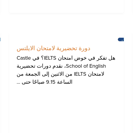
أخبار
دورة تحضيرية لامتحان الايلتس
هل تفكر في خوض امتحان IELTS؟ في Castle
School of English، نقدم دورات تحضيرية
لامتحان IELTS من الاثنين إلى الجمعة من
الساعة 9.15 صباحًا حتى ...