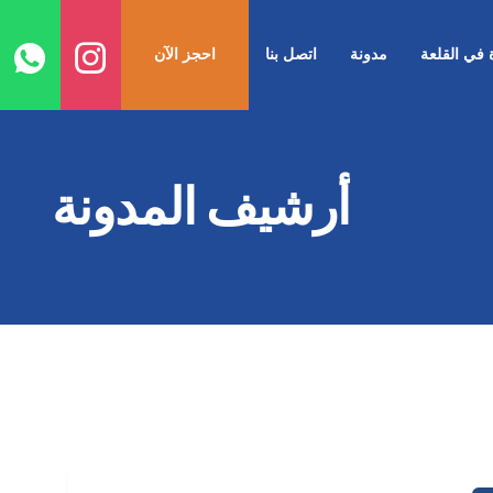
ا
إ
ة في القلعة
مدونة
اتصل بنا
احجز الآن
ا
أرشيف المدونة