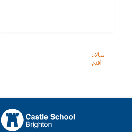
مقالات
تصفّح
أقدم
المقالات