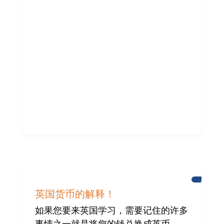
为
布
英国货币的解释！
赖
顿
如果您要来英国学习，需要记住的许多
国
际