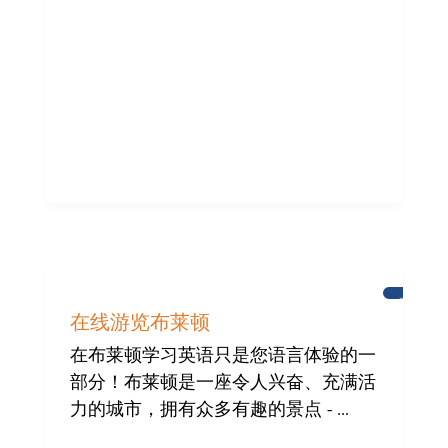
布
莱
在线游览布莱顿
顿
在布莱顿学习英语只是您语言体验的一
部分！布莱顿是一座令人兴奋、充满活
力的城市，拥有众多有趣的景点 - ...