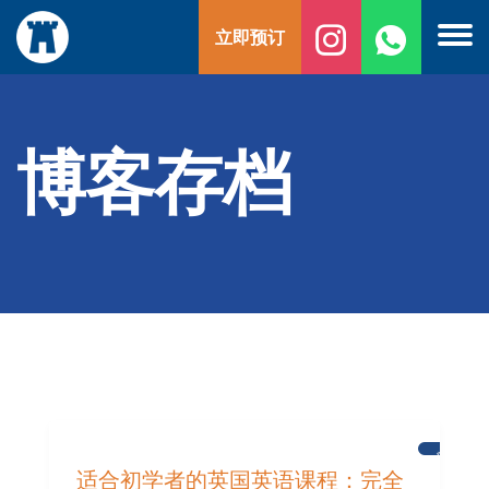
跳
立即预订
至
内
容
博客存档
新
闻
适合初学者的英国英语课程：完全