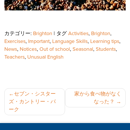
カテゴリー:
Brighton
|
タグ
Activities
,
Brighton
,
Exercises
,
Important
,
Language Skills
,
Learning tips
,
News
,
Notices
,
Out of school
,
Seasonal
,
Students
,
Teachers
,
Unusual English
投
セブン・シスター
家から食べ物がなく
ズ・カントリー・パ
なった？
稿
ーク
ナ
ビ