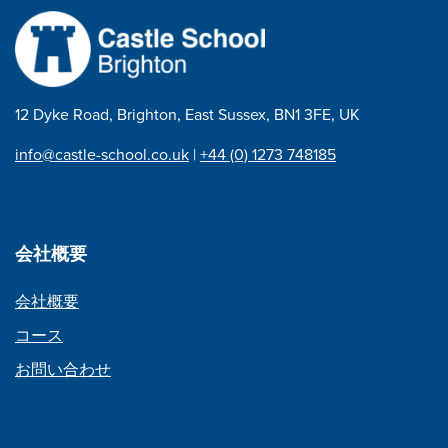
ゲ
ー
シ
ョ
12 Dyke Road, Brighton, East Sussex, BN1 3FE, UK
ン
info@castle-school.co.uk
|
+44 (0) 1273 748185
会社概要
会社概要
コース
お問い合わせ