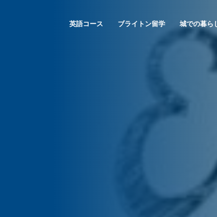
英語コース
ブライトン留学
城での暮ら