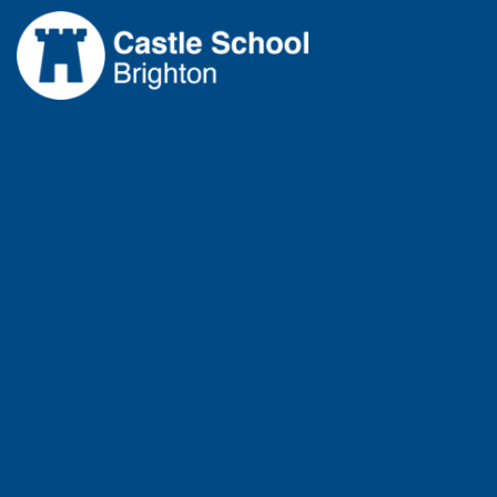
コ
ン
テ
ン
ツ
へ
ス
キ
ッ
プ