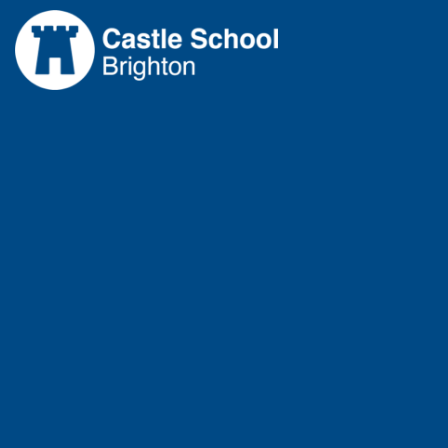
跳
至
内
容