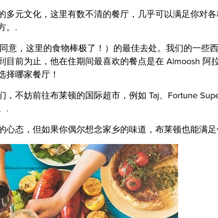
的多元文化，这里有数不清的餐厅，几乎可以满足你对各
方。.
也同意，这里的食物棒极了！）的最佳去处。我们的一些西班牙学生
目前为止，他在住期间最喜欢的餐点是在 Almoosh 
选择哪家餐厅！
国际超市，例如 Taj、Fortune Supermarket 或 Mr 
.
的心态，但如果你偶尔想念家乡的味道，布莱顿也能满足