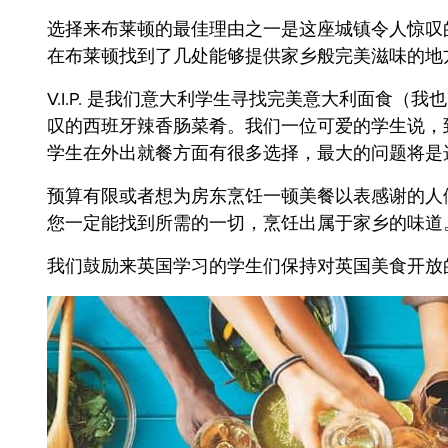
选择来布莱顿的最佳理由之一是这座城镇令人惊叹
在布莱顿找到了几处能够提供家乡般完美滋味的地
V.I.P. 是我们意大利学生寻找完美意大利面食（我
叹的西班牙辣香肠菜肴。我们一位可爱的学生说，到
学生在外出就餐方面有很多选择，最大的问题将是
预算有限或者想为房东烹饪一顿美餐以表感谢的人们，不妨前往布莱顿的
您一定能找到所需的一切，烹饪出属于家乡的味道。
我们鼓励来英国学习的学生们保持对英国美食开放