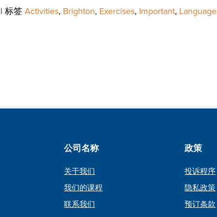
|
标签
Activities
,
Brighton
,
Exercises
,
Important
,
Language 
公司名称
政策
关于我们
投诉程序
我们的课程
隐私政策
联系我们
预订条款