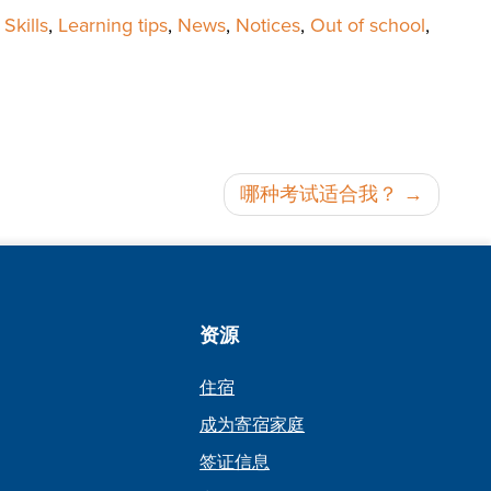
Skills
,
Learning tips
,
News
,
Notices
,
Out of school
,
哪种考试适合我？
资源
住宿
成为寄宿家庭
签证信息