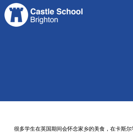
跳
至
内
容
很多学生在英国期间会怀念家乡的美食，在卡斯尔