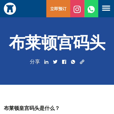
跳
立即预订
至
内
容
布莱顿宫码头
分享
布莱顿皇宫码头是什么？