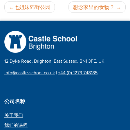
邮
七姐妹郊野公园
想念家里的食物？
政
导
航
12 Dyke Road, Brighton, East Sussex, BN1 3FE, UK
info@castle-school.co.uk
|
+44 (0) 1273 748185
公司名称
关于我们
我们的课程